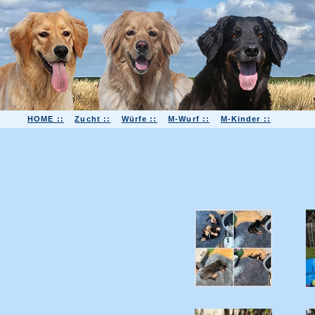
HOME ::
Zucht ::
Würfe ::
M-Wurf ::
M-Kinder ::