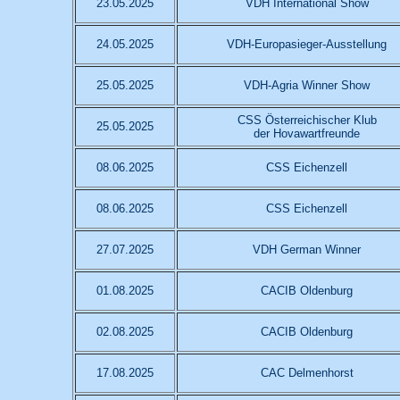
23.05.2025
VDH International Show
24.05.2025
VDH-Europasieger-Ausstellung
25.05.2025
VDH-Agria Winner Show
CSS Österreichischer Klub
25.05.2025
der Hovawartfreunde
08.06.2025
CSS Eichenzell
08.06.2025
CSS Eichenzell
27.07.2025
VDH German Winner
01.08.2025
CACIB Oldenburg
02.08.2025
CACIB Oldenburg
17.08.2025
CAC Delmenhorst