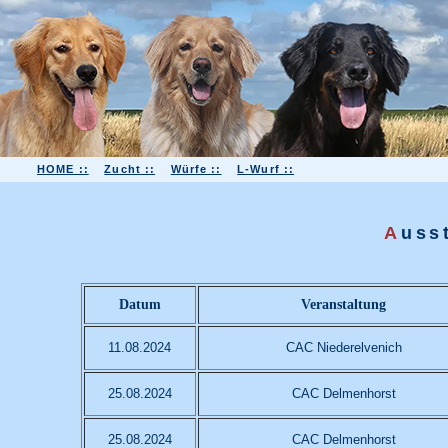
HOME ::
Zucht ::
Würfe ::
L-Wurf ::
A
uss
Datum
Veranstaltung
11.08.2024
CAC Niederelvenich
25.08.2024
CAC Delmenhorst
25.08.2024
CAC Delmenhorst