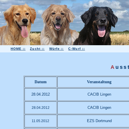
HOME ::
Zucht ::
Würfe ::
C-Wurf ::
A
uss
Datum
Veranstaltung
28.04.2012
CACIB Lingen
CACIB Lingen
28.04.2012
EZS Dortmund
11.05.2012